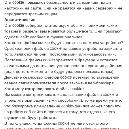
Эти cookie повышают безопасность и запоминают ваши
настройки на сайте. Они не хранятся на наших серверах и не
передаются третьим лицам.
Аналитические
:
Эти cookie собирают статистику, чтобы мы понимали какие
товары и разделы вам нравятся больше всего. Они помогают
сделать сайт удобнее и функциональнее.
Как долго файлы cookie будут храниться на моем устройстве?
Срок хранения файлов cookie на вашем устройстве зависит от
того, являются ли они «постоянными» или «сеансовыми».
Постоянные файлы cookie хранятся в браузере и остаются
актуальными до истечения установленного срока их действия
(если до того момента не будут удалены пользователем).
Действие сеансовых файлов cookie истекает по завершении
сеанса связи пользователя после закрытия веб-браузера.
Как я могу контролировать файлы cookie?
Вы можете контролировать использование файлов cookie и
управлять ими различными способами. В то же время учтите,
что блокировка или удаление cookie-файлов может повлиять
на работу веб-сайта и привести к тому, что отдельные его
функции не будут работать.
В тех случаях, когда файлы cookie не являются строго
необходимыми для работы нашего веб-сайта, мы попросим