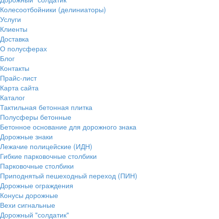
Колесоотбойники (делиниаторы)
Услуги
Клиенты
Доставка
О полусферах
Блог
Контакты
Прайс-лист
Карта сайта
Каталог
Тактильная бетонная плитка
Полусферы бетонные
Бетонное основание для дорожного знака
Дорожные знаки
Лежачие полицейские (ИДН)
Гибкие парковочные столбики
Парковочные столбики
Приподнятый пешеходный переход (ПИН)
Дорожные ограждения
Конусы дорожные
Вехи сигнальные
Дорожный "солдатик"