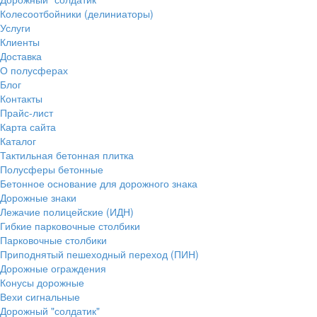
Колесоотбойники (делиниаторы)
Услуги
Клиенты
Доставка
О полусферах
Блог
Контакты
Прайс-лист
Карта сайта
Каталог
Тактильная бетонная плитка
Полусферы бетонные
Бетонное основание для дорожного знака
Дорожные знаки
Лежачие полицейские (ИДН)
Гибкие парковочные столбики
Парковочные столбики
Приподнятый пешеходный переход (ПИН)
Дорожные ограждения
Конусы дорожные
Вехи сигнальные
Дорожный "солдатик"