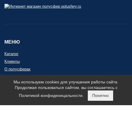
МЕНЮ
Каталог
Клиенты
О полусферах
Контакты
Мы используем cookies для улучшения работы сайта.
Карта сайта
Продолжая пользоваться сайтом, вы соглашаетесь с
Политикой конфиденицальности.
Понятно
КОНТАКТЫ
+7 (495) 032-33-30
zakaz@polusfery.ru