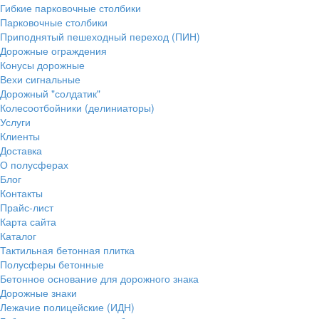
Гибкие парковочные столбики
Парковочные столбики
Приподнятый пешеходный переход (ПИН)
Дорожные ограждения
Конусы дорожные
Вехи сигнальные
Дорожный "солдатик"
Колесоотбойники (делиниаторы)
Услуги
Клиенты
Доставка
О полусферах
Блог
Контакты
Прайс-лист
Карта сайта
Каталог
Тактильная бетонная плитка
Полусферы бетонные
Бетонное основание для дорожного знака
Дорожные знаки
Лежачие полицейские (ИДН)