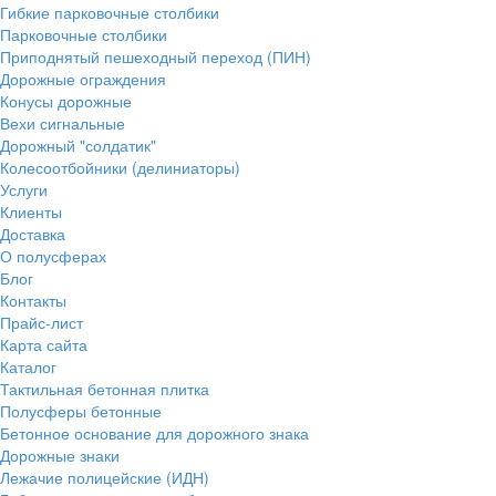
Гибкие парковочные столбики
Парковочные столбики
Приподнятый пешеходный переход (ПИН)
Дорожные ограждения
Конусы дорожные
Вехи сигнальные
Дорожный "солдатик"
Колесоотбойники (делиниаторы)
Услуги
Клиенты
Доставка
О полусферах
Блог
Контакты
Прайс-лист
Карта сайта
Каталог
Тактильная бетонная плитка
Полусферы бетонные
Бетонное основание для дорожного знака
Дорожные знаки
Лежачие полицейские (ИДН)