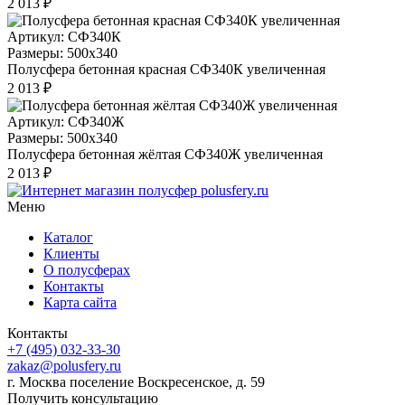
2 013 ₽
Артикул: СФ340К
Размеры: 500x340
Полусфера бетонная красная СФ340К увеличенная
2 013 ₽
Артикул: СФ340Ж
Размеры: 500x340
Полусфера бетонная жёлтая СФ340Ж увеличенная
2 013 ₽
Меню
Каталог
Клиенты
О полусферах
Контакты
Карта сайта
Контакты
+7 (495) 032-33-30
zakaz@polusfery.ru
г. Москва поселение Воскресенское, д. 59
Получить консультацию