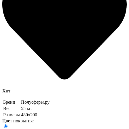
Хит
Бренд
Полусферы.ру
Вес
55 кг.
Размеры
480х200
Цвет покрытия: