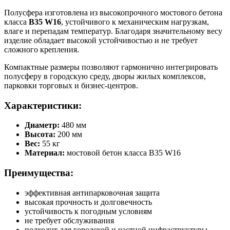
Полусфера изготовлена из высокопрочного мостового бетона
класса
B35 W16
, устойчивого к механическим нагрузкам,
влаге и перепадам температур. Благодаря значительному весу
изделие обладает высокой устойчивостью и не требует
сложного крепления.
Компактные размеры позволяют гармонично интегрировать
полусферу в городскую среду, дворы жилых комплексов,
парковки торговых и бизнес-центров.
Характеристики:
Диаметр:
480 мм
Высота:
200 мм
Вес:
55 кг
Материал:
мостовой бетон класса B35 W16
Преимущества:
эффективная антипарковочная защита
высокая прочность и долговечность
устойчивость к погодным условиям
не требует обслуживания
подходит для городской и частной инфраструктуры