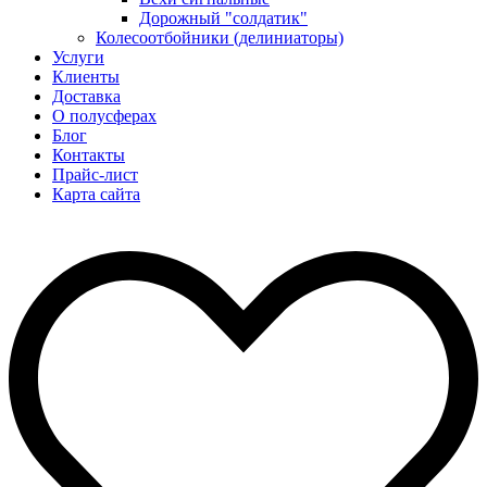
Дорожный "солдатик"
Колесоотбойники (делиниаторы)
Услуги
Клиенты
Доставка
О полусферах
Блог
Контакты
Прайс-лист
Карта сайта