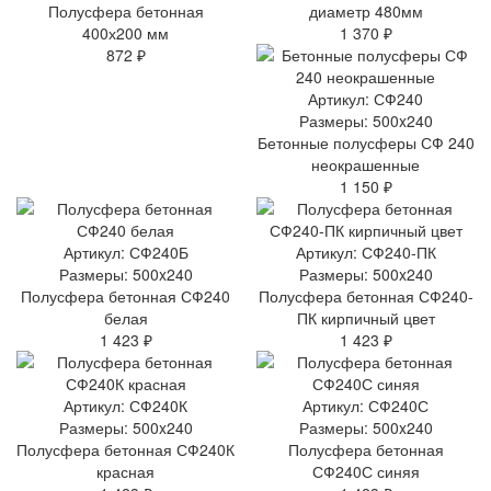
Полусфера бетонная
диаметр 480мм
400х200 мм
1 370 ₽
872 ₽
Артикул: СФ240
Размеры: 500x240
Бетонные полусферы СФ 240
неокрашенные
1 150 ₽
Артикул: СФ240Б
Артикул: СФ240-ПК
Размеры: 500x240
Размеры: 500x240
Полусфера бетонная СФ240
Полусфера бетонная СФ240-
белая
ПК кирпичный цвет
1 423 ₽
1 423 ₽
Артикул: СФ240К
Артикул: СФ240С
Размеры: 500x240
Размеры: 500x240
Полусфера бетонная СФ240К
Полусфера бетонная
красная
СФ240С синяя