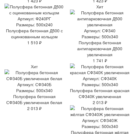
1 423 ₽
1 423 ₽
Хит
Артикул: Ф240РГ
Размеры: 500x240
Полусфера бетонная Д500 с
Артикул: СФ340
оцинкованным кольцом
Размеры: 500x340
1 510 ₽
Полусфера бетонная
антипарковочная Д500
увеличенная
1 741 ₽
Хит
Артикул: СФ340К
Артикул: СФ340Б
Размеры: 500x340
Размеры: 500x340
Полусфера бетонная красная
Полусфера бетонная
СФ340К увеличенная
СФ340Б увеличенная белая
2 013 ₽
2 013 ₽
Артикул: СФ340Ж
Размеры: 500x340
Полусфера бетонная жёлтая