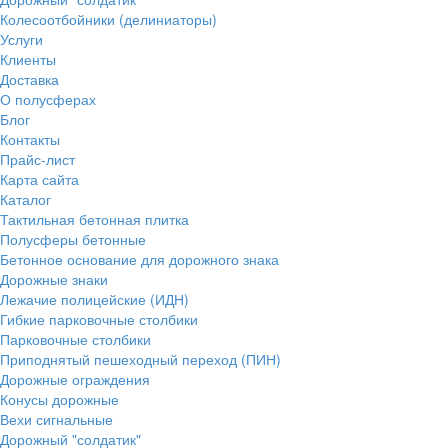
Колесоотбойники (делиниаторы)
Услуги
Клиенты
Доставка
О полусферах
Блог
Контакты
Прайс-лист
Карта сайта
Каталог
Тактильная бетонная плитка
Полусферы бетонные
Бетонное основание для дорожного знака
Дорожные знаки
Лежачие полицейские (ИДН)
Гибкие парковочные столбики
Парковочные столбики
Приподнятый пешеходный переход (ПИН)
Дорожные ограждения
Конусы дорожные
Вехи сигнальные
Дорожный "солдатик"