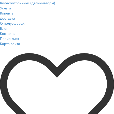
Колесоотбойники (делиниаторы)
Услуги
Клиенты
Доставка
О полусферах
Блог
Контакты
Прайс-лист
Карта сайта