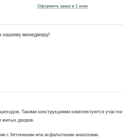
Оформить заказ в 1 клик
х нашему менеджеру!
шеходов. Такими конструкциями комплектуются участки
и жилых дворов.
нии с бетонными или асфальтными аналогами.