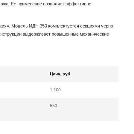
нтажа. Ее применение позволяет эффективно
ких». Модель ИДН 350 комплектуется секциями черно-
конструкции выдерживает повышенные механические
Цена, руб
1 100
550