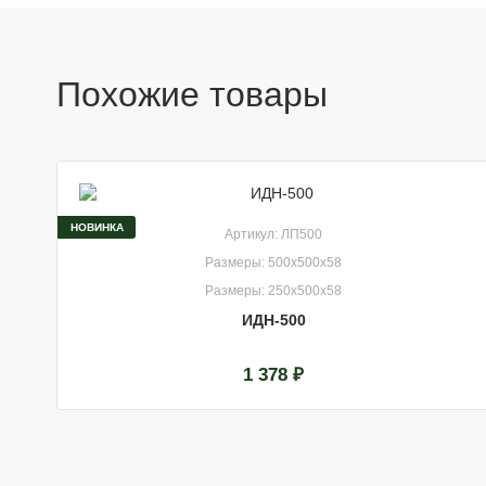
Похожие товары
НОВИНКА
Артикул: ЛП500
Размеры: 500x500x58
Размеры: 250x500x58
ИДН-500
1 378 ₽