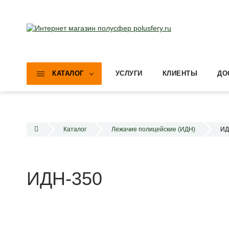
КАТАЛОГ
УСЛУГИ
КЛИЕНТЫ
ДО
Каталог
Лежачие полицейские (ИДН)
ИД
ИДН-350