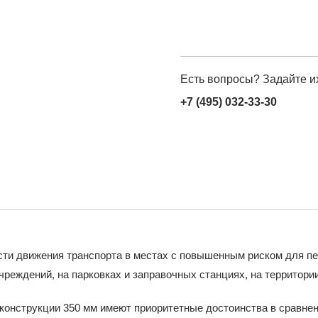
Есть вопросы? Задайте и
+7 (495) 032-33-30
ти движения транспорта в местах с повышенным риском для пе
чреждений, на парковках и заправочных станциях, на территори
конструкции 350 мм имеют приоритетные достоинства в сравне