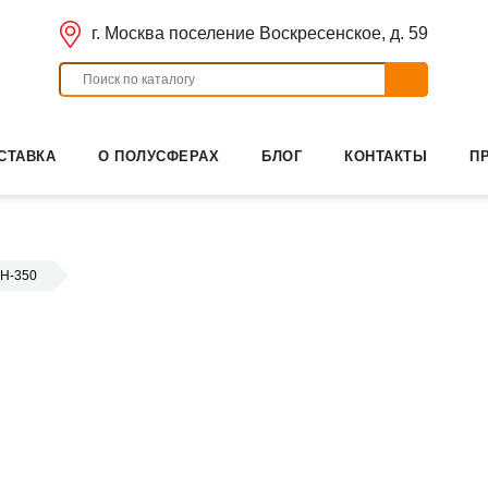
г. Москва поселение Воскресенское, д. 59
СТАВКА
О ПОЛУСФЕРАХ
БЛОГ
КОНТАКТЫ
П
Н-350