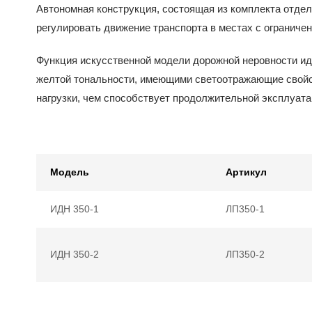
Автономная конструкция, состоящая из комплекта отдел
регулировать движение транспорта в местах с ограниче
Функция искусственной модели дорожной неровности и
желтой тональности, имеющими светоотражающие свойс
нагрузки, чем способствует продолжительной эксплуата
Модель
Артикул
ИДН 350-1
ЛП350-1
ИДН 350-2
ЛП350-2