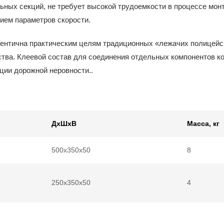
ьных секций, не требует высокой трудоемкости в процессе мо
нием параметров скорости.
дентична практическим целям традиционных «лежачих полицейс
тва. Клеевой состав для соединения отдельных компонентов 
ции дорожной неровности..
ДхШхВ
Масса, кг
500х350х50
8
250х350х50
4