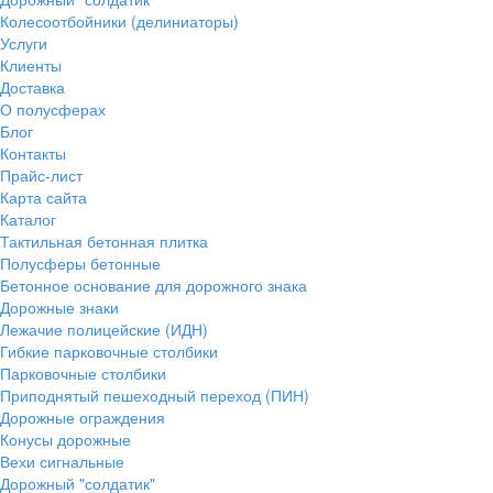
Колесоотбойники (делиниаторы)
Услуги
Клиенты
Доставка
О полусферах
Блог
Контакты
Прайс-лист
Карта сайта
Каталог
Тактильная бетонная плитка
Полусферы бетонные
Бетонное основание для дорожного знака
Дорожные знаки
Лежачие полицейские (ИДН)
Гибкие парковочные столбики
Парковочные столбики
Приподнятый пешеходный переход (ПИН)
Дорожные ограждения
Конусы дорожные
Вехи сигнальные
Дорожный "солдатик"