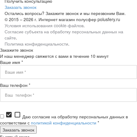
Получить консультацию
Заказать звонок
Остались вопросы? Закажите звонок и мы перезвоним Вам.
© 2015 – 2026 г. Интернет магазин полусфер polusfery.ru
Условия использования cookie-файлов
.
Согласие субъекта на обработку персональных данных на
сайте
.
Политика конфиденциальности
.
Закажите звонок
И наш менеджер свяжется с вами в течение 10 минут
Ваше имя *
Ваш телефон *
check_box
check_box_outline_blank
Даю согласие на обработку персональных данных в
соответствии с
политикой конфиденциальности
*
Быстрый заказ