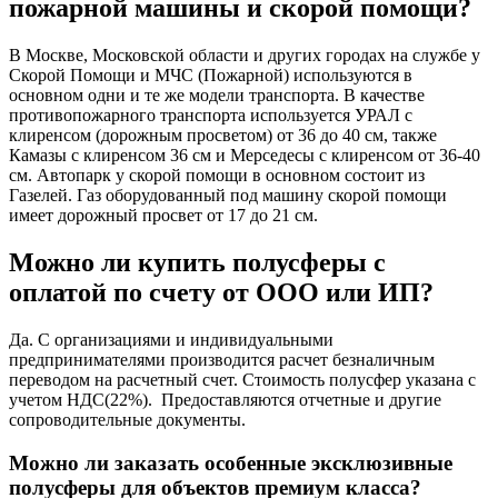
пожарной машины и скорой помощи?
В Москве, Московской области и других городах на службе у
Скорой Помощи и МЧС (Пожарной) используются в
основном одни и те же модели транспорта. В качестве
противопожарного транспорта используется УРАЛ с
клиренсом (дорожным просветом) от 36 до 40 см, также
Камазы с клиренсом 36 см и Мерседесы с клиренсом от 36-40
см. Автопарк у скорой помощи в основном состоит из
Газелей. Газ оборудованный под машину скорой помощи
имеет дорожный просвет от 17 до 21 см.
Можно ли купить полусферы с
оплатой по счету от ООО или ИП?
Да. С организациями и индивидуальными
предпринимателями производится расчет безналичным
переводом на расчетный счет. Стоимость полусфер указана с
учетом НДС(22%). Предоставляются отчетные и другие
сопроводительные документы.
Можно ли заказать особенные эксклюзивные
полусферы для объектов премиум класса?