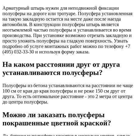
Арматурный штырь нужен для неподвижной фиксации
полусферы на дороге или тротуаре. Полусфера установленная
на такую закладную остается на месте даже после наезда
автомобиля. В конструкции полусферы штырь является
неотъемлемой частью полусферы и устанавливается во время
производства. При установке возможно отрезать закладную и
просто уложить полусферы на гладкую поверхность. Узнать
подробно об услуге монтажных работ можно по телефону
+7
(495) 032-33-30
и используя форму заказа.
На каком расстоянии друг от друга
устанавливаются полусферы?
Полусферы из бетона устанавливаются на расстоянии не чаще
100 см от края до края полусферы и не реже 150 см друг от
друга. То есть оптимальное расстояние - это 2 метра от центра
до центра полусферы.
Можно ли заказать полусферы
покрашенные цветной краской?
Да, бетонные полусферы красятся в несколько цветов, самые