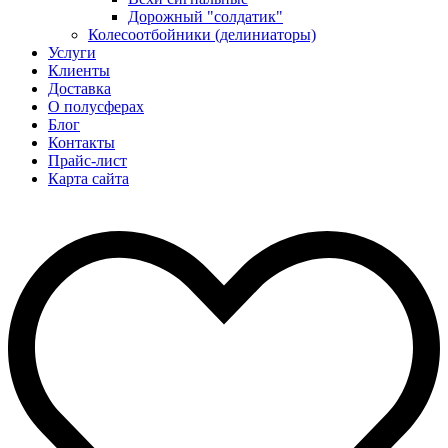
Дорожный "солдатик"
Колесоотбойники (делиниаторы)
Услуги
Клиенты
Доставка
О полусферах
Блог
Контакты
Прайс-лист
Карта сайта