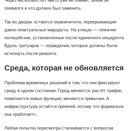
Через несколько лет никто уже не помнит, зачем он
появился и что должен был заменить.
Так во дворах остаются ограничители, перекрывающие
давно неактуальные маршруты. На улицах — лежачие
полицейские, установленные после единичного инцидента.
Вдоль тротуаров — ограждения, которые должны были
исчезнуть после ремонта.
Среда, которая не обновляется
Проблема временных решений в том, что они фиксируют
среду в одном состоянии. Город меняется: растёт трафик,
появляются новые функции, меняются привычки. А
инфраструктура остаётся прежней, потому что формально
она «работает».
Любая попытка пересмотра сталкивается с вопросом