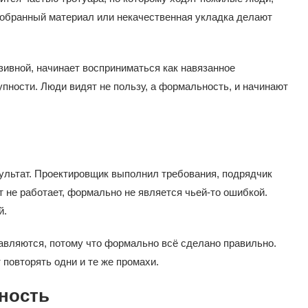
добранный материал или некачественная укладка делают
зивной, начинает восприниматься как навязанное
пности. Люди видят не пользу, а формальность, и начинают
ультат. Проектировщик выполнил требования, подрядчик
ут не работает, формально не является чьей-то ошибкой.
й.
авляются, потому что формально всё сделано правильно.
повторять одни и те же промахи.
пность