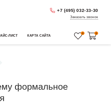
+7 (495) 032-33-30
Заказать звонок
0
0
РАЙС-ЛИСТ
КАРТА САЙТА
чему формальное
ся