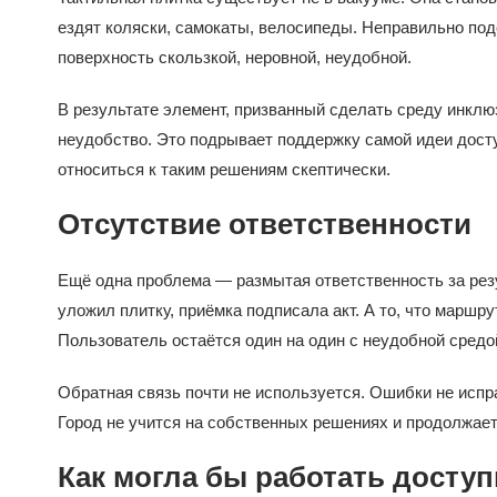
ездят коляски, самокаты, велосипеды. Неправильно по
поверхность скользкой, неровной, неудобной.
В результате элемент, призванный сделать среду инклю
неудобство. Это подрывает поддержку самой идеи досту
относиться к таким решениям скептически.
Отсутствие ответственности
Ещё одна проблема — размытая ответственность за рез
уложил плитку, приёмка подписала акт. А то, что маршр
Пользователь остаётся один на один с неудобной средо
Обратная связь почти не используется. Ошибки не испр
Город не учится на собственных решениях и продолжает 
Как могла бы работать досту