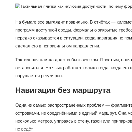
На бумаге всё выглядит правильно. В отчётах — килом
программ доступной среды, формально закрытые требов
нередко оказывается в ситуации, когда навигация не пом
сделал его в неправильном направлении.
Тактильная плитка должна быть языком. Простым, понятн
остановиться. Но язык работает только тогда, когда его
нарушается регулярно.
Навигация без маршрута
Одна из самых распространённых проблем — фрагмента
островками, не соединёнными в единый маршрут. Она мо
несколько метров, упираясь в стену, газон или припарк
не ведёт.