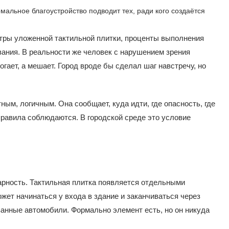
етры уложенной тактильной плитки, проценты выполнения
ания. В реальности же человек с нарушением зрения
огает, а мешает. Город вроде бы сделал шаг навстречу, но
ым, логичным. Она сообщает, куда идти, где опасность, где
 правила соблюдаются. В городской среде это условие
рность. Тактильная плитка появляется отдельными
жет начинаться у входа в здание и заканчиваться через
ованные автомобили. Формально элемент есть, но он никуда