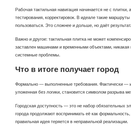
Рабочая тактильная навигация начинается не с плитки, 
тестирования, корректировок. В идеале такие маршруты
пользоваться. Это сложнее и дольше, но даёт результат
Важно и другое: тактильная плитка не может компенсиро
заставлен машинами и временными объектами, никакая 
системные проблемы.
Что в итоге получает город
Формально — выполненные требования. Фактически — ин
уложенная без логики, становится символом разрыва меж
Городская доступность — это не набор обязательных эле
города продолжают воспринимать её как формальность, 
правильная идея теряется в неправильной реализации.