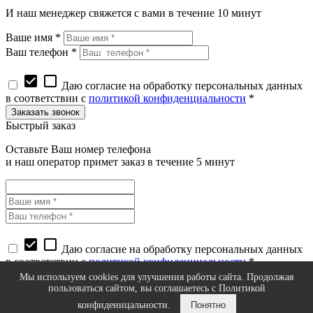
И наш менеджер свяжется с вами в течение 10 минут
Ваше имя *
Ваш телефон *
check_box
check_box_outline_blank
Даю согласие на обработку персональных данных
в соответствии с
политикой конфиденциальности
*
Быстрый заказ
Оставьте Ваш номер телефона
и наш оператор примет заказ в течение 5 минут
check_box
check_box_outline_blank
Даю согласие на обработку персональных данных
в соответствии с
политикой конфиденциальности
*
Мы используем cookies для улучшения работы сайта. Продолжая
пользоваться сайтом, вы соглашаетесь с Политикой
конфиденицальности.
Понятно