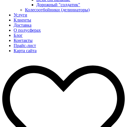
Дорожный "солдатик"
Колесоотбойники (делиниаторы)
Услуги
Клиенты
Доставка
О полусферах
Блог
Контакты
Прайс-лист
Карта сайта