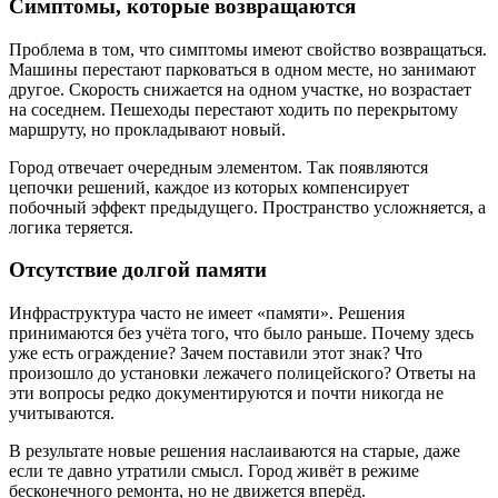
Симптомы, которые возвращаются
Проблема в том, что симптомы имеют свойство возвращаться.
Машины перестают парковаться в одном месте, но занимают
другое. Скорость снижается на одном участке, но возрастает
на соседнем. Пешеходы перестают ходить по перекрытому
маршруту, но прокладывают новый.
Город отвечает очередным элементом. Так появляются
цепочки решений, каждое из которых компенсирует
побочный эффект предыдущего. Пространство усложняется, а
логика теряется.
Отсутствие долгой памяти
Инфраструктура часто не имеет «памяти». Решения
принимаются без учёта того, что было раньше. Почему здесь
уже есть ограждение? Зачем поставили этот знак? Что
произошло до установки лежачего полицейского? Ответы на
эти вопросы редко документируются и почти никогда не
учитываются.
В результате новые решения наслаиваются на старые, даже
если те давно утратили смысл. Город живёт в режиме
бесконечного ремонта, но не движется вперёд.