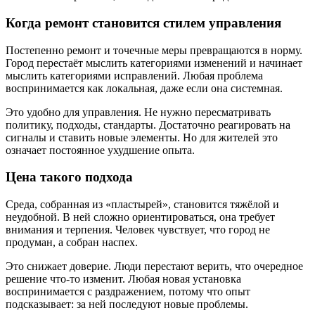
Когда ремонт становится стилем управления
Постепенно ремонт и точечные меры превращаются в норму.
Город перестаёт мыслить категориями изменений и начинает
мыслить категориями исправлений. Любая проблема
воспринимается как локальная, даже если она системная.
Это удобно для управления. Не нужно пересматривать
политику, подходы, стандарты. Достаточно реагировать на
сигналы и ставить новые элементы. Но для жителей это
означает постоянное ухудшение опыта.
Цена такого подхода
Среда, собранная из «пластырей», становится тяжёлой и
неудобной. В ней сложно ориентироваться, она требует
внимания и терпения. Человек чувствует, что город не
продуман, а собран наспех.
Это снижает доверие. Люди перестают верить, что очередное
решение что-то изменит. Любая новая установка
воспринимается с раздражением, потому что опыт
подсказывает: за ней последуют новые проблемы.