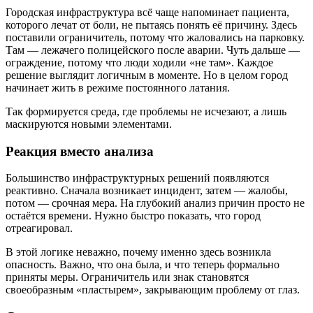
Городская инфраструктура всё чаще напоминает пациента,
которого лечат от боли, не пытаясь понять её причину. Здесь
поставили ограничитель, потому что жаловались на парковку.
Там — лежачего полицейского после аварии. Чуть дальше —
ограждение, потому что люди ходили «не там». Каждое
решение выглядит логичным в моменте. Но в целом город
начинает жить в режиме постоянного латания.
Так формируется среда, где проблемы не исчезают, а лишь
маскируются новыми элементами.
Реакция вместо анализа
Большинство инфраструктурных решений появляются
реактивно. Сначала возникает инцидент, затем — жалобы,
потом — срочная мера. На глубокий анализ причин просто не
остаётся времени. Нужно быстро показать, что город
отреагировал.
В этой логике неважно, почему именно здесь возникла
опасность. Важно, что она была, и что теперь формально
приняты меры. Ограничитель или знак становятся
своеобразным «пластырем», закрывающим проблему от глаз.