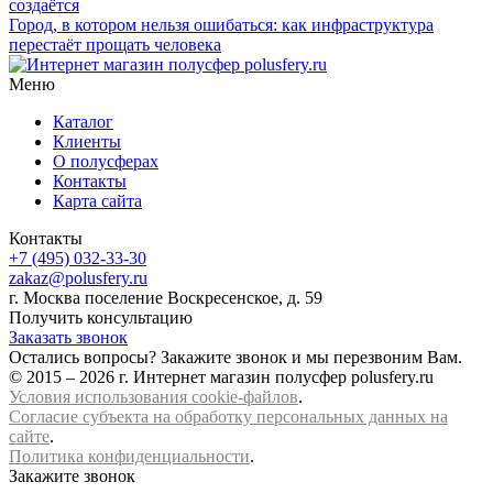
создаётся
Город, в котором нельзя ошибаться: как инфраструктура
перестаёт прощать человека
Меню
Каталог
Клиенты
О полусферах
Контакты
Карта сайта
Контакты
+7 (495) 032-33-30
zakaz@polusfery.ru
г. Москва поселение Воскресенское, д. 59
Получить консультацию
Заказать звонок
Остались вопросы? Закажите звонок и мы перезвоним Вам.
© 2015 – 2026 г. Интернет магазин полусфер polusfery.ru
Условия использования cookie-файлов
.
Согласие субъекта на обработку персональных данных на
сайте
.
Политика конфиденциальности
.
Закажите звонок