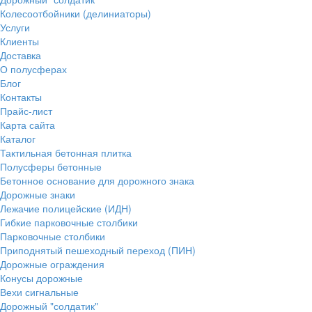
Колесоотбойники (делиниаторы)
Услуги
Клиенты
Доставка
О полусферах
Блог
Контакты
Прайс-лист
Карта сайта
Каталог
Тактильная бетонная плитка
Полусферы бетонные
Бетонное основание для дорожного знака
Дорожные знаки
Лежачие полицейские (ИДН)
Гибкие парковочные столбики
Парковочные столбики
Приподнятый пешеходный переход (ПИН)
Дорожные ограждения
Конусы дорожные
Вехи сигнальные
Дорожный "солдатик"