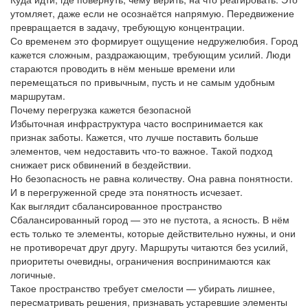
утомляет, даже если не осознаётся напрямую. Передвижение
превращается в задачу, требующую концентрации.
Со временем это формирует ощущение недружелюбия. Город
кажется сложным, раздражающим, требующим усилий. Люди
стараются проводить в нём меньше времени или
перемещаться по привычным, пусть и не самым удобным
маршрутам.
Почему перегрузка кажется безопасной
Избыточная инфраструктура часто воспринимается как
признак заботы. Кажется, что лучше поставить больше
элементов, чем недоставить что-то важное. Такой подход
снижает риск обвинений в бездействии.
Но безопасность не равна количеству. Она равна понятности.
И в перегруженной среде эта понятность исчезает.
Как выглядит сбалансированное пространство
Сбалансированный город — это не пустота, а ясность. В нём
есть только те элементы, которые действительно нужны, и они
не противоречат друг другу. Маршруты читаются без усилий,
приоритеты очевидны, ограничения воспринимаются как
логичные.
Такое пространство требует смелости — убирать лишнее,
пересматривать решения, признавать устаревшие элементы