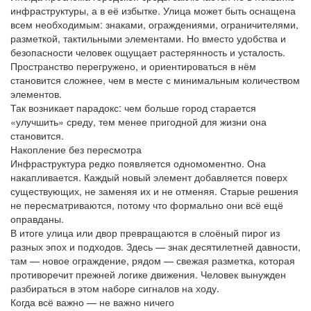
инфраструктуры, а в её избытке. Улица может быть оснащена
всем необходимым: знаками, ограждениями, ограничителями,
разметкой, тактильными элементами. Но вместо удобства и
безопасности человек ощущает растерянность и усталость.
Пространство перегружено, и ориентироваться в нём
становится сложнее, чем в месте с минимальным количеством
элементов.
Так возникает парадокс: чем больше город старается
«улучшить» среду, тем менее пригодной для жизни она
становится.
Накопление без пересмотра
Инфраструктура редко появляется одномоментно. Она
накапливается. Каждый новый элемент добавляется поверх
существующих, не заменяя их и не отменяя. Старые решения
не пересматриваются, потому что формально они всё ещё
оправданы.
В итоге улица или двор превращаются в слоёный пирог из
разных эпох и подходов. Здесь — знак десятилетней давности,
там — новое ограждение, рядом — свежая разметка, которая
противоречит прежней логике движения. Человек вынужден
разбираться в этом наборе сигналов на ходу.
Когда всё важно — не важно ничего