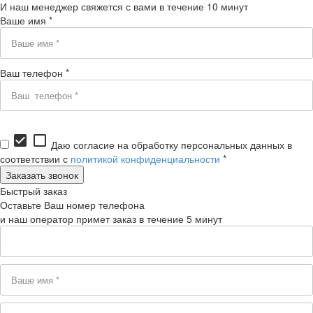
И наш менеджер свяжется с вами в течение 10 минут
Ваше имя *
Ваш телефон *
check_box
check_box_outline_blank
Даю согласие на обработку персональных данных в
соответствии с
политикой конфиденциальности
*
Быстрый заказ
Оставьте Ваш номер телефона
и наш оператор примет заказ в течение 5 минут