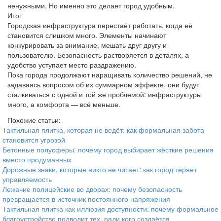
ненужными. Но именно это делает город удобным.
Итог
Городская инфраструктура перестаёт работать, когда её
становится слишком много. Элементы начинают
конкурировать за внимание, мешать друг другу и
пользователю. Безопасность растворяется в деталях, а
удобство уступает место раздражению.
Пока города продолжают наращивать количество решений, не
задаваясь вопросом об их суммарном эффекте, они будут
сталкиваться с одной и той же проблемой: инфраструктуры
много, а комфорта — всё меньше.
Похожие статьи:
Тактильная плитка, которая не ведёт: как формальная забота
становится угрозой
Бетонные полусферы: почему город выбирает жёсткие решения
вместо продуманных
Дорожные знаки, которые никто не читает: как город теряет
управляемость
Лежачие полицейские во дворах: почему безопасность
превращается в источник постоянного напряжения
Тактильная плитка как иллюзия доступности: почему формальное
благоустройство подводит тех, ради кого создаётся